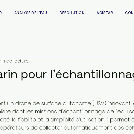
0
ANALYSE DE L'EAU
DEPOLLUTION
AGISTAR
CON
min de lecture
rin pour l'échantillonn
est un drone de surface autonome (USV) innovant,
ère dont les missions d’échantillonnage de l’eau son
té, la fiabilité et la simplicité d’utilisation, il permet 
 opérateurs de collecter automatiquement des écha