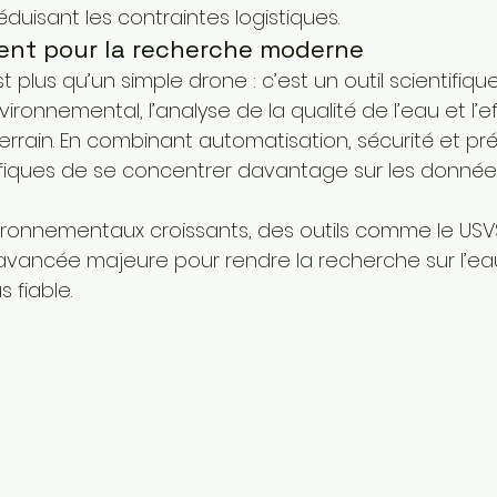
éduisant les contraintes logistiques.
igent pour la recherche moderne
 plus qu’un simple drone : c’est un outil scientifiqu
vironnemental, l’analyse de la qualité de l’eau et l’e
errain. En combinant automatisation, sécurité et préci
fiques de se concentrer davantage sur les données
ironnementaux croissants, des outils comme le USV
vancée majeure pour rendre la recherche sur l’eau
s fiable.