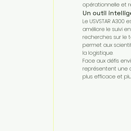
opérationnelle et r
Un outil intell
Le USVSTAR A300 est
améliore le suivi en
recherches sur le t
permet aux scienti
la logistique.
Face aux défis env
représentent une a
plus efficace et plu