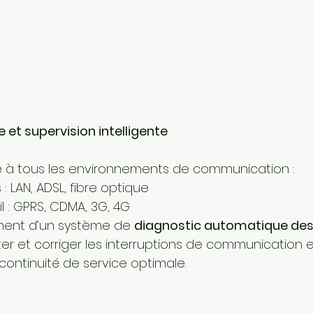
 et supervision intelligente
e à tous les environnements de communication :
 : LAN, ADSL, fibre optique
l : GPRS, CDMA, 3G, 4G
ment d’un système de 
diagnostic automatique des 
r et corriger les interruptions de communication e
continuité de service optimale.