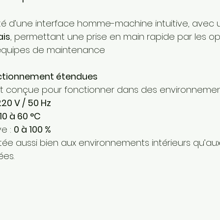
té d’une interface homme-machine intuitive, avec 
ais
, permettant une prise en main rapide par les op
 équipes de maintenance
nctionnement étendues
st conçue pour fonctionner dans des environnement
220 V / 50 Hz
10 à 60 °C
e : 
0 à 100 %
ée aussi bien aux environnements intérieurs qu’aux 
ées.