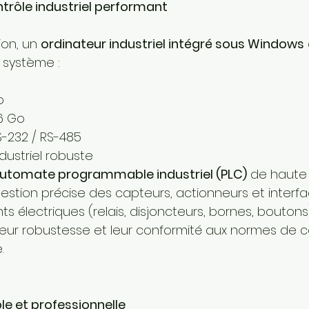
trôle industriel performant
on, un 
ordinateur industriel intégré sous Windows
 système :
o
6 Go
S-232 / RS-485
ndustriel robuste
utomate programmable industriel (PLC)
 de haute f
estion précise des capteurs, actionneurs et interfac
 électriques (relais, disjoncteurs, bornes, boutons
leur robustesse et leur conformité aux normes de co
.
le et professionnelle