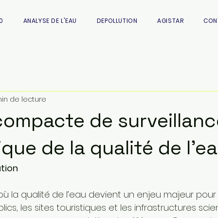
0
ANALYSE DE L'EAU
DEPOLLUTION
AGISTAR
CON
in de lecture
compacte de surveillanc
que de la qualité de l’e
tion
ù la qualité de l’eau devient un enjeu majeur pour 
cs, les sites touristiques et les infrastructures scien