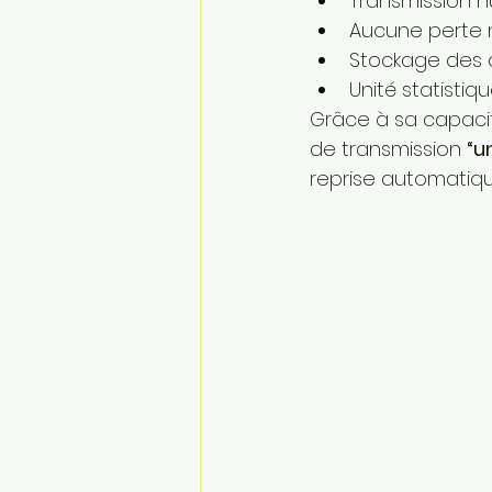
Transmission 
Aucune perte n
Stockage des 
Unité statistiq
Grâce à sa capaci
de transmission 
“u
reprise automatiq