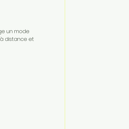
rge un mode 
à distance et 