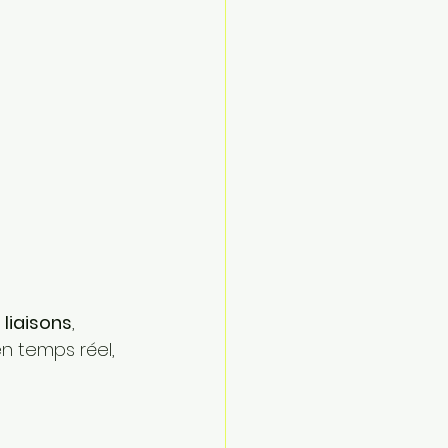
liaisons
, 
n temps réel, 