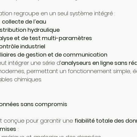
ation regroupe en un seul système intégré :
 
collecte de l’eau
istribution hydraulique
alyse et de test multi-paramètres
ontrôle industriel
iliaires de gestion et de communication
eut intégrer une série d’
analyseurs en ligne sans réa
modernes, permettant un fonctionnement simple, 
les chimiques.
 données sans compromis
t conçue pour garantir une 
fiabilité totale des do
smises
 :