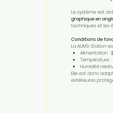
Le système est do
graphique en angl
techniques et les
Conditions de fo
La AUMS-Station e
Alimentation : 
Température : 
Humidité relativ
Elle est donc adapt
extérieures protég