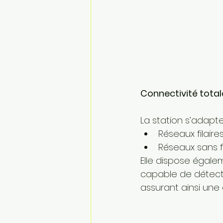
Connectivité totale
La station s’adapt
Réseaux filaires
Réseaux sans fi
Elle dispose égale
capable de détecte
assurant ainsi une 