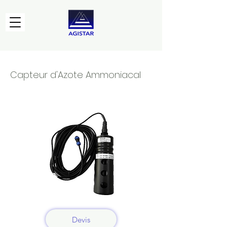
Capteur d'Azote Ammoniacal
Devis